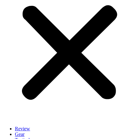
Review
Gear