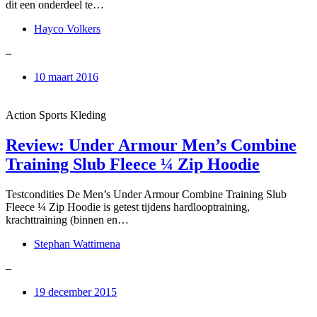
dit een onderdeel te…
Hayco Volkers
–
10 maart 2016
Action Sports Kleding
Review: Under Armour Men’s Combine
Training Slub Fleece ¼ Zip Hoodie
Testcondities De Men’s Under Armour Combine Training Slub
Fleece ¼ Zip Hoodie is getest tijdens hardlooptraining,
krachttraining (binnen en…
Stephan Wattimena
–
19 december 2015