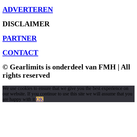
ADVERTEREN
DISCLAIMER
PARTNER
CONTACT
© Gearlimits is onderdeel van FMH | All
rights reserved
We use cookies to ensure that we give you the best experience on
our website. If you continue to use this site we will assume that you
are happy with it.
OK