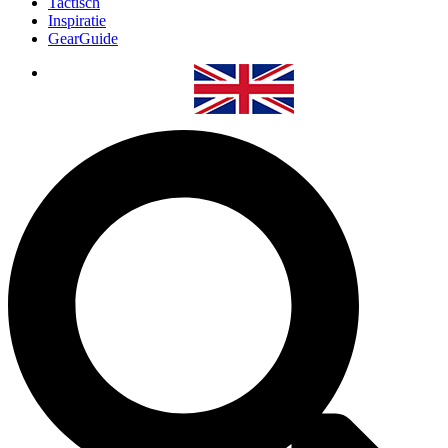
Tactisch
Inspiratie
GearGuide