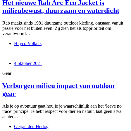
Het nieuwe Rab Arc Eco Jacket is
milieubewust, duurzaam en waterdicht
Rab maakt sinds 1981 duurzame outdoor kleding, ontstaan vanuit
passie voor het buitenleven. Zij zien het als topprioriteit om
verantwoord…
Hayco Volkers
–
4 oktober 2021
Gear
Verborgen milieu impact van outdoor
gear
Als je op avontuur gaat hou je je waarschijnlijk aan het ‘leave no
trace’ principe. Je hebt respect voor dier en natuur, laat geen afval
achter…
Gerjan den Hertog