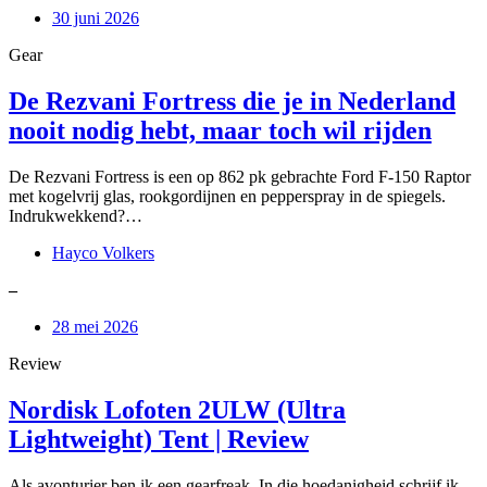
30 juni 2026
Gear
De Rezvani Fortress die je in Nederland
nooit nodig hebt, maar toch wil rijden
De Rezvani Fortress is een op 862 pk gebrachte Ford F-150 Raptor
met kogelvrij glas, rookgordijnen en pepperspray in de spiegels.
Indrukwekkend?…
Hayco Volkers
–
28 mei 2026
Review
Nordisk Lofoten 2ULW (Ultra
Lightweight) Tent | Review
Als avonturier ben ik een gearfreak. In die hoedanigheid schrijf ik