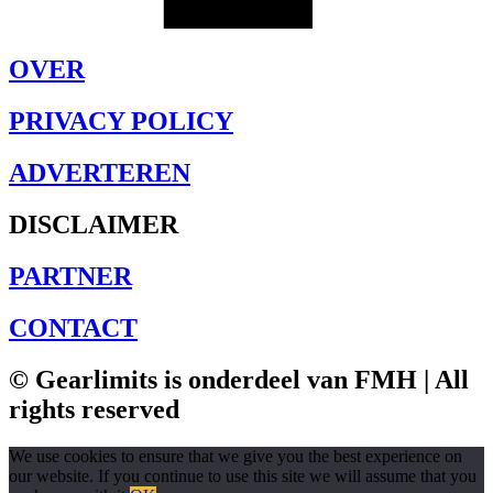
OVER
PRIVACY POLICY
ADVERTEREN
DISCLAIMER
PARTNER
CONTACT
© Gearlimits is onderdeel van FMH | All
rights reserved
We use cookies to ensure that we give you the best experience on
our website. If you continue to use this site we will assume that you