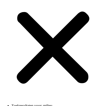
Zoekresultaten voor: milieu