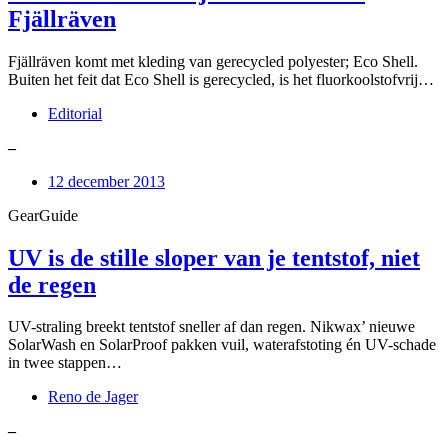
Fjällräven
Fjällräven komt met kleding van gerecycled polyester; Eco Shell.
Buiten het feit dat Eco Shell is gerecycled, is het fluorkoolstofvrij…
Editorial
–
12 december 2013
GearGuide
UV is de stille sloper van je tentstof, niet
de regen
UV-straling breekt tentstof sneller af dan regen. Nikwax’ nieuwe
SolarWash en SolarProof pakken vuil, waterafstoting én UV-schade
in twee stappen…
Reno de Jager
–